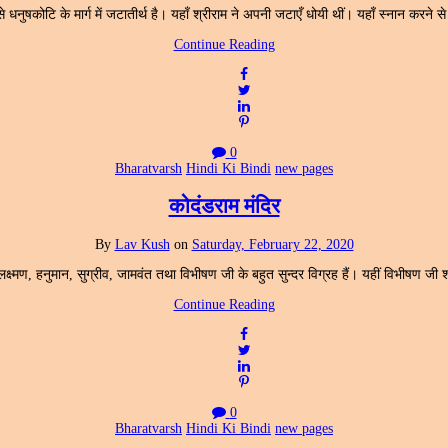
से धनुषकोटि के मार्ग में जटातीर्थ है। यहाँ श्रीराम ने अपनी जटाएँ धोयी थीं। यहाँ स्नान करने से
Continue Reading
0
Bharatvarsh
Hindi Ki Bindi
new pages
कोदंडराम मंदिर
By
Lav Kush
on
Saturday, February 22, 2020
म, लक्ष्मण, हनुमान, सुग्रीव, जामवंत तथा विभीषण जी के बहुत सुन्दर विग्रह हैं। यहीं विभीषण 
Continue Reading
0
Bharatvarsh
Hindi Ki Bindi
new pages