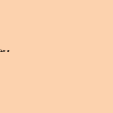
न किया था।