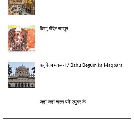
विष्णु मंदिर रामपुर
बहू बेगम मकबरा / Bahu Begum ka Maqbara
जहां जहां चरण पड़े रघुवर के