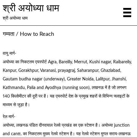
श्री अयोध्या धाम
श्री अयोध्या धाम
गम्यता / How to Reach
वायु मार्ग-
अयोध्या का निकटतम एयरपोर्ट Agra, Bareilly, Merrut, Kushi nagar, Raibareily,
Kanpur, Gorakhpur, Varanasi, prayagraj, Saharanpur, Ghaziabad,
Gautam budha nagar (underway), Greater Noida, Lalitpur, Jhanshi,
Kathmandu, Palia and Ayodhya (running soon), लखनऊ में है जो लगभग
140 किलोमीटर की दूरी पर है। यह एयरपोर्ट देश के प्रमुख शहरों से विभिन्न फ्लाइटों के
माध्यम से जुड़ा है।
रेल मार्ग-
अयोध्या, लखनऊ पंडित दीनदयाल रेलवे प्रखंड का एक स्टेशन है। अयोध्या junction
and cantt. का निकटतम मुख्य रेलवे स्टेशन है। यह रेलवे स्टेशन मुगल सराय-लखनऊ