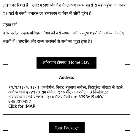
लाइन पर स्थित है। उत्तर प्रदेश और देश के लगभग तमाम शहरों से यहां पहुंचा जा सकता
है। यहाँ से बस्ती, बनारस एवं रामेश्वरम के लिए भी सीधी ट्रेन है।
सड़क मार्ग-
उत्तर प्रदेश सड़क परिवहन निगम की बसें लगभग सभी प्रमुख शहरों से अयोध्या के लिए
चलती हैं। राष्ट्रीय और राज्य राजमार्ग से अयोध्या जुड़ा हुआ है।
अभिरंजन होमस्टे (Home Stay)
Address
१२/२/१३/२, १३- a, कानीगंज, निकट रघुनाथ समोसा, विद्याकुंड चौराहा से पहले,
अयोध्याधाम २२४१२३ राम मन्दिर -९०० मीटर एयरपोर्ट - ७ किलोमीटर
अयोध्याधाम रेलवे स्टेशन - ३०० मीटर Call on: 6393619440/
9452317427
Click for :
MAP
Tour Package