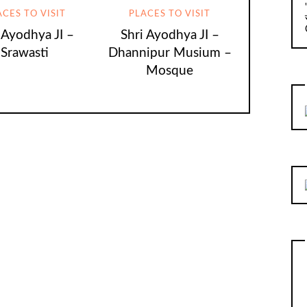
ACES TO VISIT
PLACES TO VISIT
 Ayodhya JI –
Shri Ayodhya JI –
Srawasti
Dhannipur Musium –
Mosque