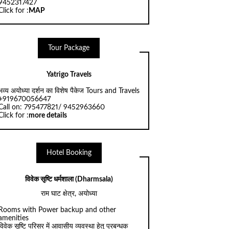
9452317427
Click for :
MAP
Tour Package
Yatrigo Travels
भव्य अयोध्या दर्शन का विशेष पैकेज Tours and Travels
+919670056647
Call on: 795477821/ 9452963660
Click for :
more details
Hotel Booking
विवेक सृष्टि धर्मशाला (Dharmsala)
राम घाट क्षेत्र, अयोध्या
Rooms with Power backup and other
amenities
विवेक सृष्टि परिसर में आवासीय व्यवस्था हेतु प्रबन्धक