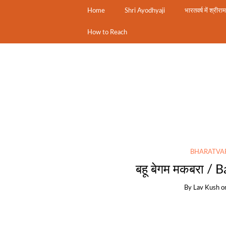
Home
Shri Ayodhyaji
भारतवर्ष में श्रीरा
How to Reach
BHARATVA
बहू बेगम मकबरा 
By
Lav Kush
o