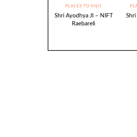
PLACES TO VISIT
PL
Shri Ayodhya JI – NIFT
Shri
Raebareli