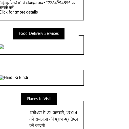
"महेन्द्र पाण्डेय" से मोबाइल नम्बर *7234954895 पर
सम्पर्क करें
Click for :
more details
Food Delivery Services
Places to Visit
अयोध्‍या में 22 जनवरी, 2024
को रामलला की प्राण-प्रतिष्‍ठा
की जाएगी