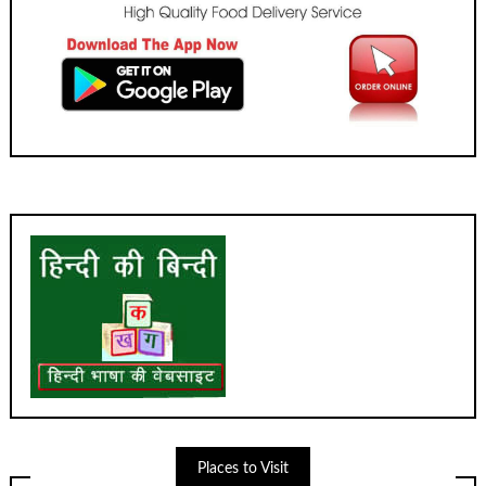
Places to Visit