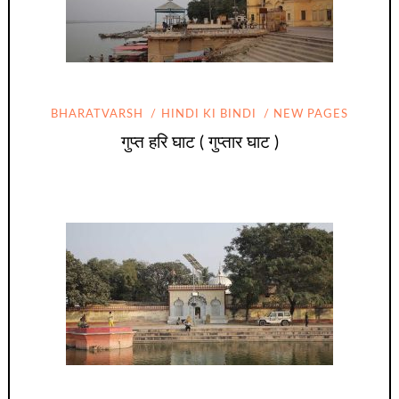
BHARATVARSH
HINDI KI BINDI
NEW PAGES
गुप्त हरि घाट ( गुप्तार घाट )