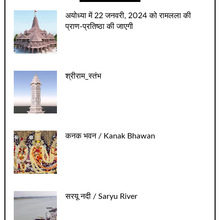
अयोध्‍या में 22 जनवरी, 2024 को रामलला की
प्राण-प्रतिष्‍ठा की जाएगी
श्रीराम_स्तंभ
कनक भवन / Kanak Bhawan
सरयू नदी / Saryu River