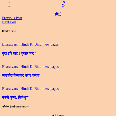
0
Previous Post
Next Post
Related Posts
Bharatvarsh
Hindi Ki Bindi
new pages
गुप्त हरि घाट ( गुप्तार घाट )
Bharatvarsh
Hindi Ki Bindi
new pages
जनकौरा फैजाबाद उत्तर प्रदेश
Bharatvarsh
Hindi Ki Bindi
new pages
मकरी कुण्ड, बिजेथुवा
अभिरंजन होमस्टे (Home Stay)
Address