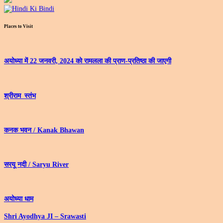
Places to Visit
अयोध्‍या में 22 जनवरी, 2024 को रामलला की प्राण-प्रतिष्‍ठा की जाएगी
श्रीराम_स्तंभ
कनक भवन / Kanak Bhawan
सरयू नदी / Saryu River
अयोध्या धाम
Shri Ayodhya JI – Srawasti