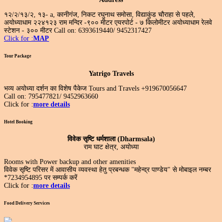
१२/२/१३/२, १३- a, कानीगंज, निकट रघुनाथ समोसा, विद्याकुंड चौराहा से पहले,
अयोध्याधाम २२४१२३ राम मन्दिर -९०० मीटर एयरपोर्ट - ७ किलोमीटर अयोध्याधाम रेलवे
स्टेशन - ३०० मीटर Call on: 6393619440/ 9452317427
Click for :
MAP
Tour Package
Yatrigo Travels
भव्य अयोध्या दर्शन का विशेष पैकेज Tours and Travels +919670056647
Call on: 795477821/ 9452963660
Click for :
more details
Hotel Booking
विवेक सृष्टि धर्मशाला (Dharmsala)
राम घाट क्षेत्र, अयोध्या
Rooms with Power backup and other amenities
विवेक सृष्टि परिसर में आवासीय व्यवस्था हेतु प्रबन्धक "महेन्द्र पाण्डेय" से मोबाइल नम्बर
*7234954895 पर सम्पर्क करें
Click for :
more details
Food Delivery Services