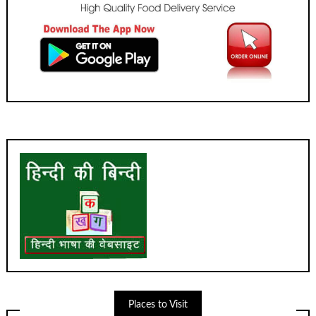
Places to Visit