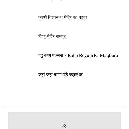
काशी विश्वनाथ मंदिर का महत्व
विष्णु मंदिर रामपुर
बहू बेगम मकबरा / Bahu Begum ka Maqbara
जहां जहां चरण पड़े रघुवर के