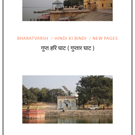
BHARATVARSH
HINDI KI BINDI
NEW PAGES
गुप्त हरि घाट ( गुप्तार घाट )