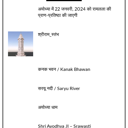
अयोध्‍या में 22 जनवरी, 2024 को रामलला की
प्राण-प्रतिष्‍ठा की जाएगी
श्रीराम_स्तंभ
कनक भवन / Kanak Bhawan
सरयू नदी / Saryu River
अयोध्या धाम
Shri Ayodhya JI – Srawasti