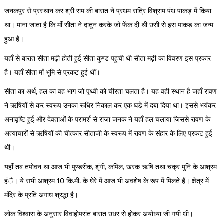
जनकपुर से प्रस्थान कर श्री राम की बारात ने प्रथम रात्रि विश्राम पंथ पाकड़ में किया
था। माना जाता है कि माँ सीता ने दातुन करके जो फेंक दी थी उसी से इस पाकड़ का जन्म
हुआ है।
यहाँ से बारात सीता मढ़ी होती हुई सीता कुण्ड पहुची थी सीता मढ़ी का विवरण इस प्रकार
है। यहाँ सीता माँ भूमि से प्रकट हुई थीं।
सीता का अर्थ, हल का वह भाग जो पृथ्वी को चीरता चलता है। यह वही स्थान है जहाँ रावण
ने ऋषियों से कर स्वरूप उनका रूधिर निकाल कर एक घडे़ में दबा दिया था। इससे भयंकर
अनावृष्टि हुई और देवताओं के परामर्श से राजा जनक ने यहाँ हल चलाया जिससे रावण के
अत्याचारों से ऋषियों की चीत्कार सीताजी के स्वरूप में रावण के संहार के लिए प्रकट हुई
थी।
यहाँ तब तपोवन था आज भी पुण्डरीक, शृंगी, कपिल, खरक ऋषि तथा चक्र मुनि के आश्रम
हंै। ये सभी आश्रम 10 कि.मी. के घेरे में आज भी अवशेष के रूप में मिलते हैं। क्षेत्र में
मंदिर के प्रति अगाध श्रद्धा है।
लोक विश्वास के अनुसार विवाहोपरांत बारात उधर से होकर अयोध्या जी गयी थी।