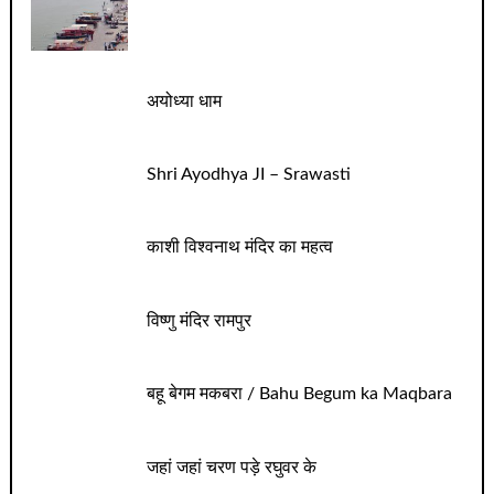
अयोध्या धाम
Shri Ayodhya JI – Srawasti
काशी विश्वनाथ मंदिर का महत्व
विष्णु मंदिर रामपुर
बहू बेगम मकबरा / Bahu Begum ka Maqbara
जहां जहां चरण पड़े रघुवर के