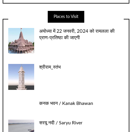
Places to Visit
अयोध्‍या में 22 जनवरी, 2024 को रामलला की
प्राण-प्रतिष्‍ठा की जाएगी
श्रीराम_स्तंभ
कनक भवन / Kanak Bhawan
सरयू नदी / Saryu River