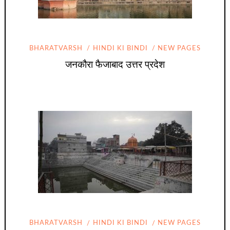
BHARATVARSH
HINDI KI BINDI
NEW PAGES
जनकौरा फैजाबाद उत्तर प्रदेश
BHARATVARSH
HINDI KI BINDI
NEW PAGES