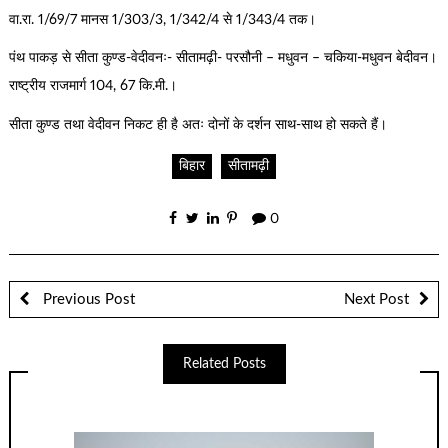
वा.रा. 1/69/7 मानस 1/303/3, 1/342/4 से 1/343/4 तक।
पंथ पाकड़ से सीता कुण्ड-वेदीवनः- सीतामढ़ी- परसौनी – मधुवन – चकिया-मधुवन बेदीवन।
राष्ट्रीय राजमार्ग 104, 67 कि.मी.।
सीता कुण्ड तथा वेदीवन निकट ही है अतः दोनों के दर्शन साथ-साथ हो सकते हैं।
बिहार
सीतामढ़ी
0
Previous Post
Next Post
Related Posts