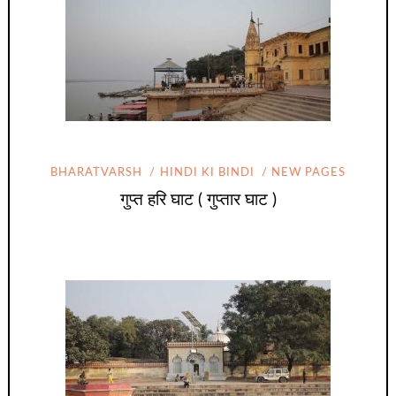
BHARATVARSH
HINDI KI BINDI
NEW PAGES
गुप्त हरि घाट ( गुप्तार घाट )