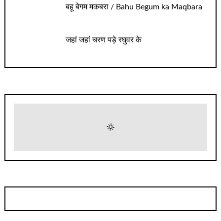
बहू बेगम मकबरा / Bahu Begum ka Maqbara
जहां जहां चरण पड़े रघुवर के