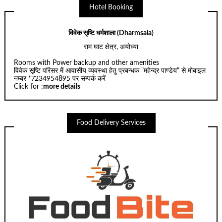
Hotel Booking
विवेक सृष्टि धर्मशाला (Dharmsala)
राम घाट क्षेत्र, अयोध्या
Rooms with Power backup and other amenities
विवेक सृष्टि परिसर में आवासीय व्यवस्था हेतु प्रबन्धक "महेन्द्र पाण्डेय" से मोबाइल
नम्बर *7234954895 पर सम्पर्क करें
Click for :
more details
Food Delivery Services