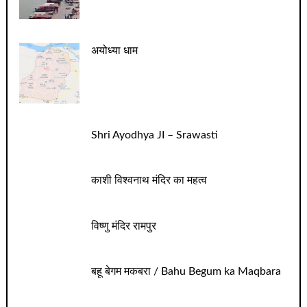
अयोध्या धाम
Shri Ayodhya JI – Srawasti
काशी विश्वनाथ मंदिर का महत्व
विष्णु मंदिर रामपुर
बहू बेगम मकबरा / Bahu Begum ka Maqbara