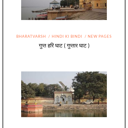
BHARATVARSH
HINDI KI BINDI
NEW PAGES
गुप्त हरि घाट ( गुप्तार घाट )