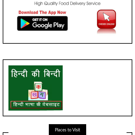
Places to Visit