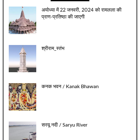
अयोध्‍या में 22 जनवरी, 2024 को रामलला की
प्राण-प्रतिष्‍ठा की जाएगी
श्रीराम_स्तंभ
कनक भवन / Kanak Bhawan
सरयू नदी / Saryu River