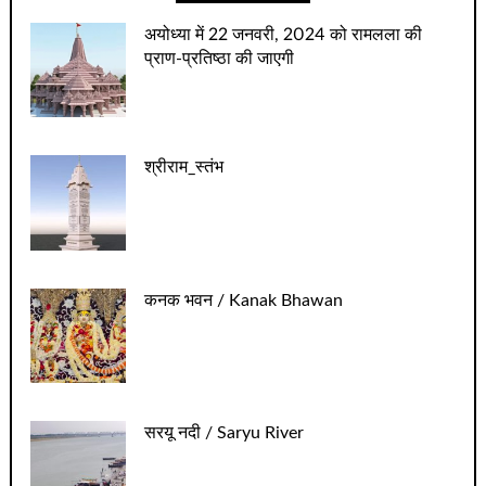
अयोध्‍या में 22 जनवरी, 2024 को रामलला की
प्राण-प्रतिष्‍ठा की जाएगी
श्रीराम_स्तंभ
कनक भवन / Kanak Bhawan
सरयू नदी / Saryu River