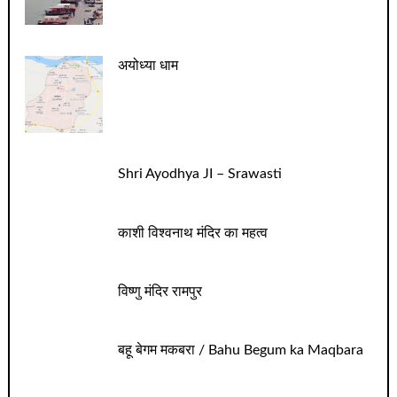
अयोध्या धाम
Shri Ayodhya JI – Srawasti
काशी विश्वनाथ मंदिर का महत्व
विष्णु मंदिर रामपुर
बहू बेगम मकबरा / Bahu Begum ka Maqbara