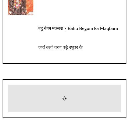
बहू बेगम मकबरा / Bahu Begum ka Maqbara
जहां जहां चरण पड़े रघुवर के