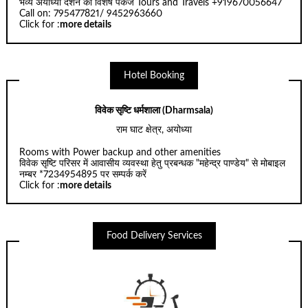
भव्य अयोध्या दर्शन का विशेष पैकेज Tours and Travels +919670056647
Call on: 795477821/ 9452963660
Click for :
more details
Hotel Booking
विवेक सृष्टि धर्मशाला (Dharmsala)
राम घाट क्षेत्र, अयोध्या
Rooms with Power backup and other amenities
विवेक सृष्टि परिसर में आवासीय व्यवस्था हेतु प्रबन्धक "महेन्द्र पाण्डेय" से मोबाइल
नम्बर *7234954895 पर सम्पर्क करें
Click for :
more details
Food Delivery Services