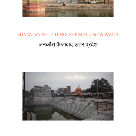
BHARATVARSH
HINDI KI BINDI
NEW PAGES
जनकौरा फैजाबाद उत्तर प्रदेश