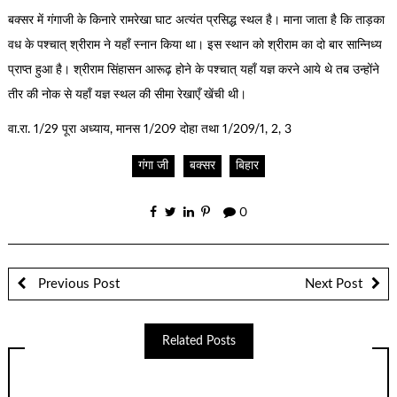
बक्सर में गंगाजी के किनारे रामरेखा घाट अत्यंत प्रसिद्ध स्थल है। माना जाता है कि ताड़का
वध के पश्चात् श्रीराम ने यहाँ स्नान किया था। इस स्थान को श्रीराम का दो बार सान्निध्य
प्राप्त हुआ है। श्रीराम सिंहासन आरूढ़ होने के पश्चात् यहाँ यज्ञ करने आये थे तब उन्होंने
तीर की नोक से यहाँ यज्ञ स्थल की सीमा रेखाएँ खेंची थी।
वा.रा. 1/29 पूरा अध्याय, मानस 1/209 दोहा तथा 1/209/1, 2, 3
गंगा जी
बक्सर
बिहार
0
Previous Post
Next Post
Related Posts