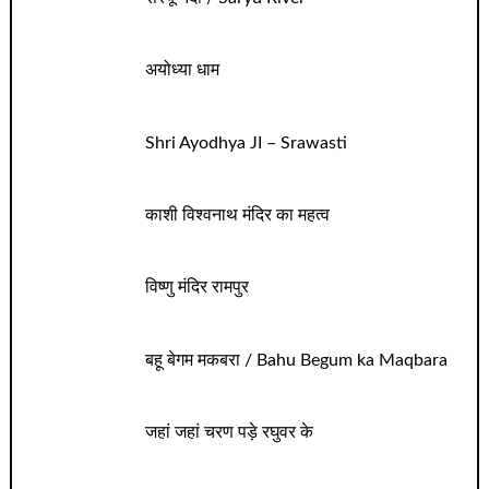
अयोध्या धाम
Shri Ayodhya JI – Srawasti
काशी विश्वनाथ मंदिर का महत्व
विष्णु मंदिर रामपुर
बहू बेगम मकबरा / Bahu Begum ka Maqbara
जहां जहां चरण पड़े रघुवर के