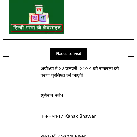
Places to Visit
अयोध्‍या में 22 जनवरी, 2024 को रामलला की
प्राण-प्रतिष्‍ठा की जाएगी
श्रीराम_स्तंभ
कनक भवन / Kanak Bhawan
सरयू नदी / Saryu River