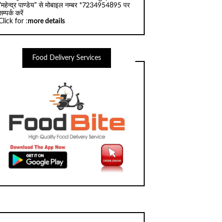
"महेन्द्र पाण्डेय" से मोबाइल नम्बर *7234954895 पर
सम्पर्क करें
Click for :
more details
Food Delivery Services