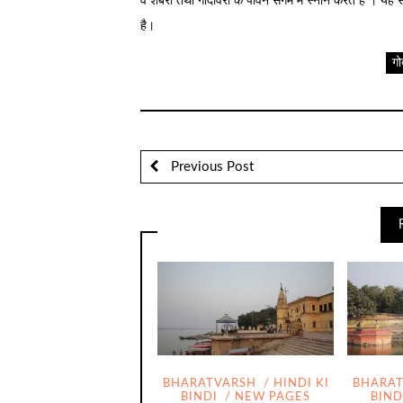
वे शबरी तथा गोदावरी के पावन संगम में स्नान करते हैं । यह संगम 
है।
गो
Previous Post
BHARATVARSH
HINDI KI
BHARA
BINDI
NEW PAGES
BIND