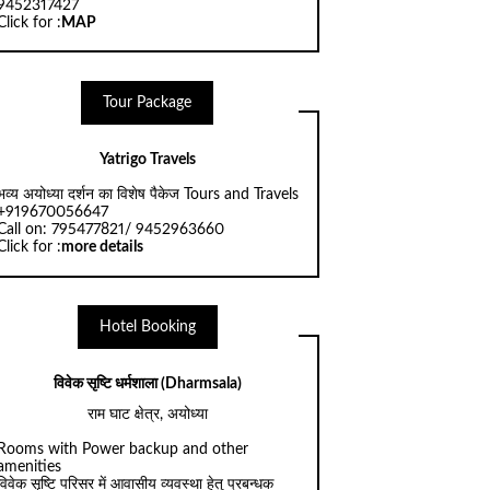
9452317427
Click for :
MAP
Tour Package
Yatrigo Travels
भव्य अयोध्या दर्शन का विशेष पैकेज Tours and Travels
+919670056647
Call on: 795477821/ 9452963660
Click for :
more details
Hotel Booking
विवेक सृष्टि धर्मशाला (Dharmsala)
राम घाट क्षेत्र, अयोध्या
Rooms with Power backup and other
amenities
विवेक सृष्टि परिसर में आवासीय व्यवस्था हेतु प्रबन्धक