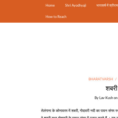
Home
Shri Ayodhyaji
भारतवर्ष में श्रीरा
How to Reach
BHARATVARSH
शबरी
By
Lav Kush
o
तेलंगाना के कोनावरम में शबरी, गोदावरी नदी का पावन संगम स