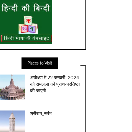
Places to Visit
अयोध्‍या में 22 जनवरी, 2024
को रामलला की प्राण-प्रतिष्‍ठा
की जाएगी
श्रीराम_स्तंभ