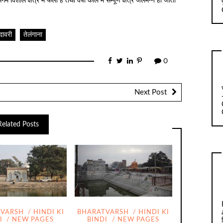
विशाल क्षेत्र में फैला है तथा वर्षा काल में सम्पूर्ण क्षेत्र जलमग्न हो जाता
दावरी
तेलंगाना
0
Next Post
Related Posts
TVARSH
HINDI KI
BHARATVARSH
HINDI KI
I
NEW PAGES
BINDI
NEW PAGES