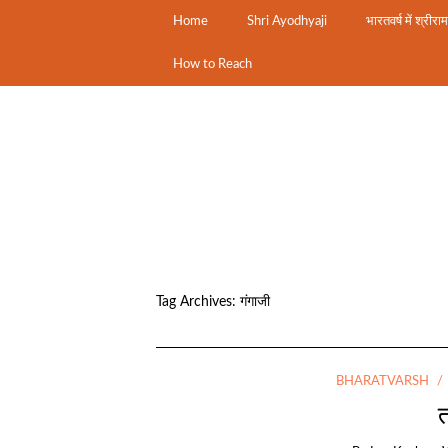
Home
Shri Ayodhyaji
भारतवर्ष में श्रीरा
How to Reach
Tag Archives:
गंगाजी
BHARATVARSH