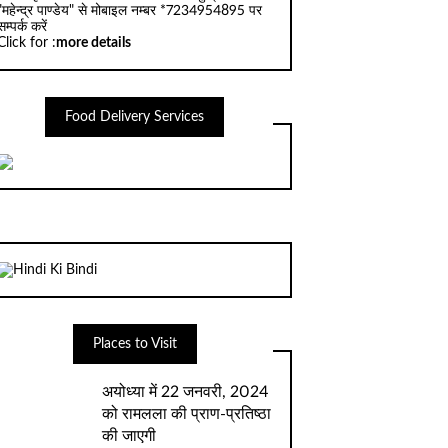
"महेन्द्र पाण्डेय" से मोबाइल नम्बर *7234954895 पर
सम्पर्क करें
Click for :
more details
Food Delivery Services
Places to Visit
अयोध्‍या में 22 जनवरी, 2024
को रामलला की प्राण-प्रतिष्‍ठा
की जाएगी