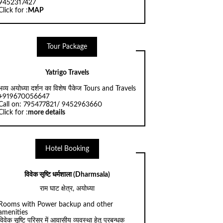
9452317427
Click for :
MAP
Tour Package
Yatrigo Travels
भव्य अयोध्या दर्शन का विशेष पैकेज Tours and Travels
+919670056647
Call on: 795477821/ 9452963660
Click for :
more details
Hotel Booking
विवेक सृष्टि धर्मशाला (Dharmsala)
राम घाट क्षेत्र, अयोध्या
Rooms with Power backup and other
amenities
विवेक सृष्टि परिसर में आवासीय व्यवस्था हेतु प्रबन्धक