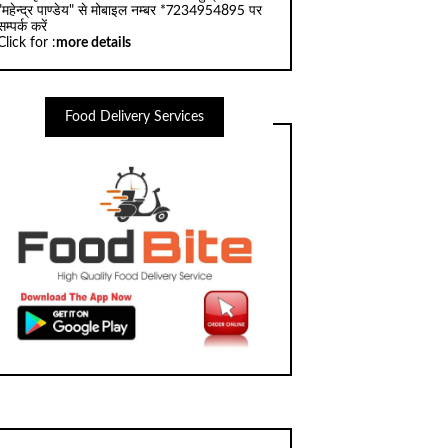
"महेन्द्र पाण्डेय" से मोबाइल नम्बर *7234954895 पर
सम्पर्क करें
Click for :
more details
Food Delivery Services