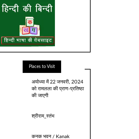
Places to Visit
अयोध्‍या में 22 जनवरी, 2024
को रामलला की प्राण-प्रतिष्‍ठा
की जाएगी
श्रीराम_स्तंभ
कनक भवन / Kanak