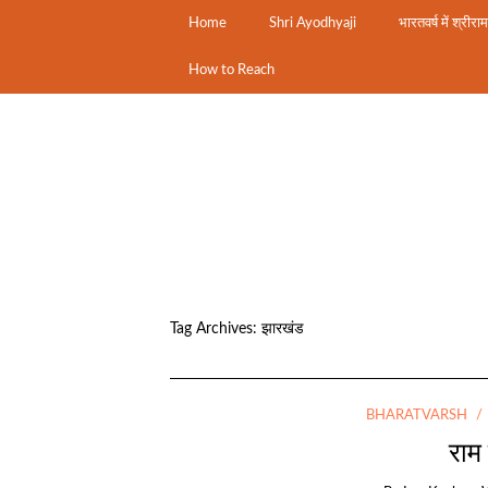
Home
Shri Ayodhyaji
भारतवर्ष में श्रीरा
How to Reach
Tag Archives:
झारखंड
BHARATVARSH
राम