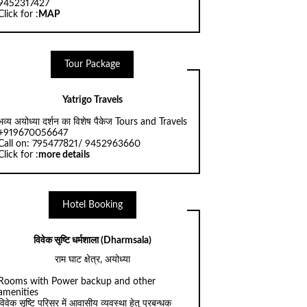
9452317427
Click for :
MAP
Tour Package
Yatrigo Travels
भव्य अयोध्या दर्शन का विशेष पैकेज Tours and Travels
+919670056647
Call on: 795477821/ 9452963660
Click for :
more details
Hotel Booking
विवेक सृष्टि धर्मशाला (Dharmsala)
राम घाट क्षेत्र, अयोध्या
Rooms with Power backup and other
amenities
विवेक सृष्टि परिसर में आवासीय व्यवस्था हेतु प्रबन्धक