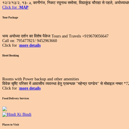
१२/२/१३/२, १३- a, कानीगंज, निकट रघुनाथ समोसा, विद्याकुंड चौराहा से पहले, अयोध्य
Click for :
MAP
Tour Package
भव्य अयोध्या दर्शन का विशेष पैकेज Tours and Travels +919670056647
Call on: 795477821/ 9452963660
Click for :
more details
Hotel Booking
Rooms with Power backup and other amenities
विवेक सृष्टि परिसर में आवासीय व्यवस्था हेतु प्रबन्धक "महेन्द्र पाण्डेय" से मोबाइल नम्बर 
Click for :
more details
Food Delivery Services
Places to Visit