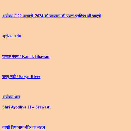
अयोध्‍या में 22 जनवरी, 2024 को रामलला की प्राण-प्रतिष्‍ठा की जाएगी
श्रीराम_स्तंभ
कनक भवन / Kanak Bhawan
सरयू नदी / Saryu River
अयोध्या धाम
Shri Ayodhya JI – Srawasti
काशी विश्वनाथ मंदिर का महत्व