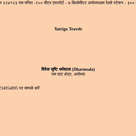
ाधाम २२४१२३ राम मन्दिर -९०० मीटर एयरपोर्ट - ७ किलोमीटर अयोध्याधाम रेलवे स्टेशन -
Yatrigo Travels
विवेक सृष्टि धर्मशाला (Dharmsala)
राम घाट क्षेत्र, अयोध्या
*7234954895 पर सम्पर्क करें