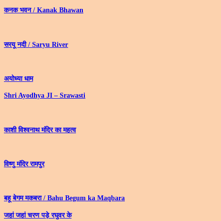
कनक भवन / Kanak Bhawan
सरयू नदी / Saryu River
अयोध्या धाम
Shri Ayodhya JI – Srawasti
काशी विश्वनाथ मंदिर का महत्व
विष्णु मंदिर रामपुर
बहू बेगम मकबरा / Bahu Begum ka Maqbara
जहां जहां चरण पड़े रघुवर के