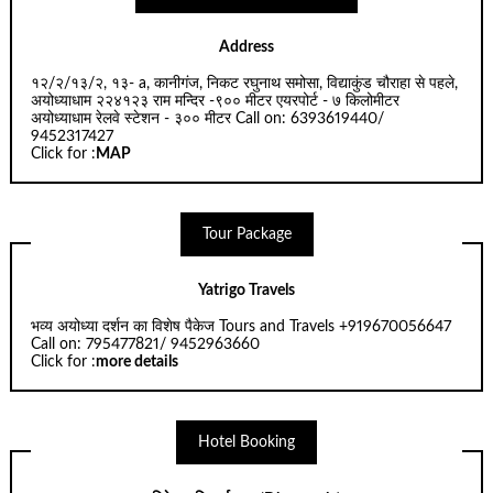
Address
१२/२/१३/२, १३- a, कानीगंज, निकट रघुनाथ समोसा, विद्याकुंड चौराहा से पहले,
अयोध्याधाम २२४१२३ राम मन्दिर -९०० मीटर एयरपोर्ट - ७ किलोमीटर
अयोध्याधाम रेलवे स्टेशन - ३०० मीटर Call on: 6393619440/
9452317427
Click for :
MAP
Tour Package
Yatrigo Travels
भव्य अयोध्या दर्शन का विशेष पैकेज Tours and Travels +919670056647
Call on: 795477821/ 9452963660
Click for :
more details
Hotel Booking